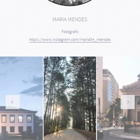
MARIA MENDES
Fotógrafo
https://www.instagram.com/maria54_mendes