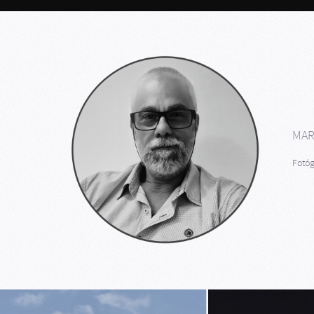
MAR
Fotóg