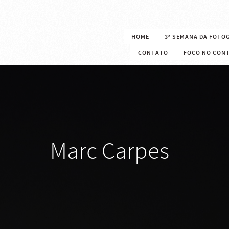
HOME
3ª SEMANA DA FOTO
CONTATO
FOCO NO CON
Marc Carpes